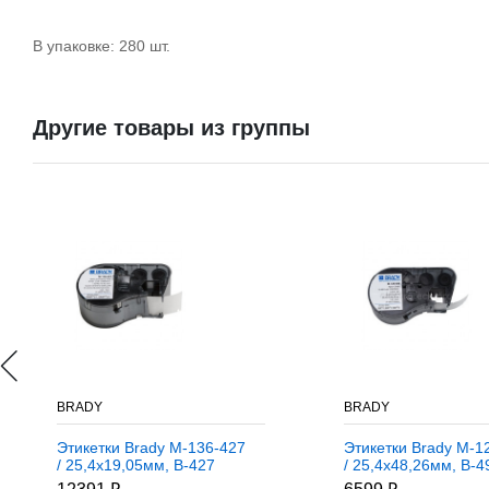
В упаковке: 280 шт.
Другие товары из группы
BRADY
BRADY
Этикетки Brady M-136-427
Этикетки Brady M-1
/ 25,4x19,05мм, B-427
/ 25,4x48,26мм, B-4