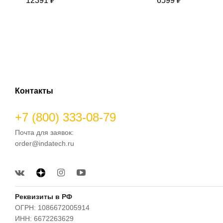
12391 ₽
6599 ₽
Контакты
+7 (800) 333-08-79
Почта для заявок:
order@indatech.ru
Реквизиты в РФ
ОГРН: 1086672005914
ИНН: 6672263629