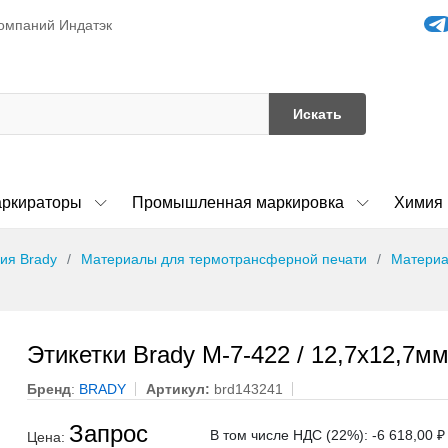
компаний Индатэк
Искать
ркираторы
Промышленная маркировка
Химия
ия Brady
Материалы для термотрансферной печати
Материа
Этикетки Brady M-7-422 / 12,7x12,7мм
Бренд
:
BRADY
Артикул:
brd143241
Запрос
В том числе НДС (22%): -6 618,00 ₽
Цена: