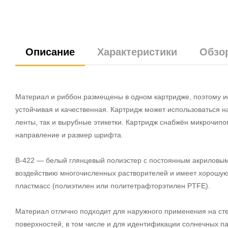
Описание
Характеристики
Обзо
Материал и риббон размещены в одном картридже, поэтому ис
устойчивая и качественная. Картридж может использоваться 
ленты, так и вырубные этикетки. Картридж снабжён микрочипо
направление и размер шрифта.
В-422 — белый глянцевый полиэстер с постоянным акриловым 
воздействию многочисленных растворителей и имеет хорошую 
пластмасс (полиэтилен или политетрафторэтилен PTFE).
Материал отлично подходит для наружного применения на сте
поверхностей, в том числе и для идентификации солнечных па