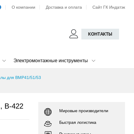
О компании
Доставка и оплата
Сайт ГК Индатэк
КОНТАКТЫ
Электромонтажные инструменты
лы для BMP41/51/53
, B-422
Мировые производители
Быстрая логистика