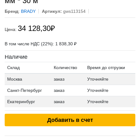
мм * 30 м
Бренд
:
BRADY
Артикул:
gws113154
34 128,30
₽
Цена:
В том числе НДС (22%): 1 838,30 ₽
Наличие
Склад
Количество
Время до отгрузки
Москва
заказ
Уточняйте
Санкт-Петербург
заказ
Уточняйте
Екатеринбург
заказ
Уточняйте
Добавить в счет