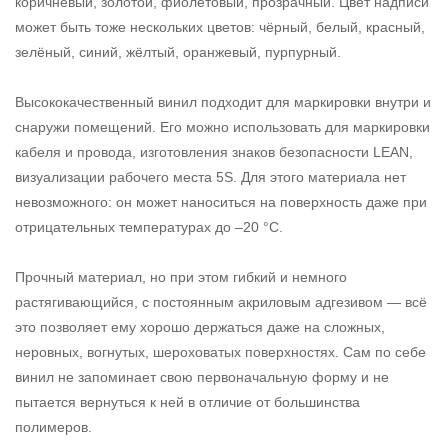
коричневый, золотой, фиолетовый, прозрачный. Цвет надписи
может быть тоже нескольких цветов: чёрный, белый, красный,
зелёный, синий, жёлтый, оранжевый, пурпурный.
Высококачественный винил подходит для маркировки внутри и
снаружи помещений. Его можно использовать для маркировки
кабеля и провода, изготовления знаков безопасности LEAN,
визуализации рабочего места 5S. Для этого материала нет
невозможного: он может наноситься на поверхность даже при
отрицательных температурах до –20 °С.
Прочный материал, но при этом гибкий и немного
растягивающийся, с постоянным акриловым адгезивом — всё
это позволяет ему хорошо держаться даже на сложных,
неровных, вогнутых, шероховатых поверхностях. Сам по себе
винил не запоминает свою первоначальную форму и не
пытается вернуться к ней в отличие от большинства
полимеров.