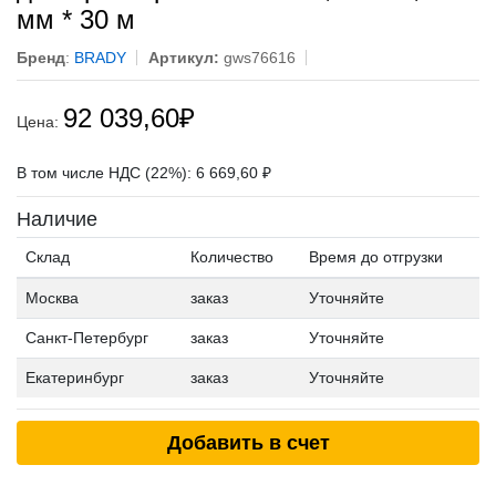
мм * 30 м
Бренд
:
BRADY
Артикул:
gws76616
92 039,60
₽
Цена:
В том числе НДС (22%): 6 669,60 ₽
Наличие
Склад
Количество
Время до отгрузки
Москва
заказ
Уточняйте
Санкт-Петербург
заказ
Уточняйте
Екатеринбург
заказ
Уточняйте
Добавить в счет