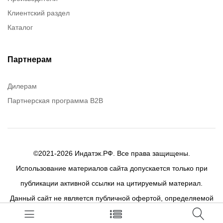
Клиентский раздел
Chester molecular
Каталог
Canon
Brady
Birkosit
Партнерам
Дилерам
Партнерская программа B2B
©2021-2026 Индатэк.РФ. Все права защищены.
Использование материалов сайта допускается только при
публикации активной ссылки на цитируемый материал.
Данный сайт не является публичной офертой, определяемой
положениями статей 437 (2) ГК РФ.